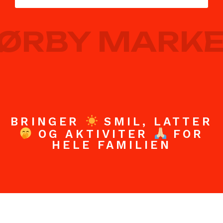
ØRBY MARKED
BRINGER
SMIL, LATTER
OG AKTIVITER
FOR
HELE FAMILIEN