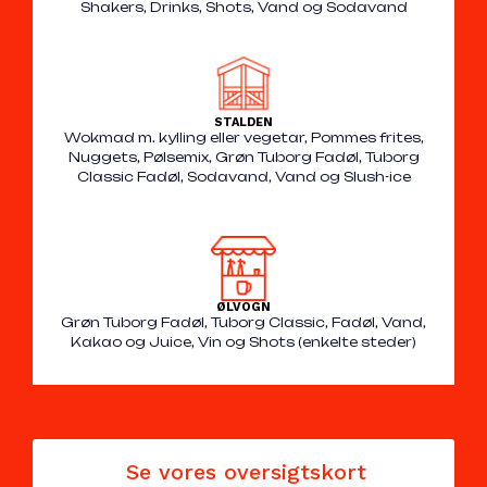
Shakers, Drinks, Shots, Vand og Sodavand
STALDEN
Wokmad m. kylling eller vegetar, Pommes frites,
Nuggets, Pølsemix, Grøn Tuborg Fadøl, Tuborg
Classic Fadøl, Sodavand, Vand og Slush-ice
ØLVOGN
Grøn Tuborg Fadøl, Tuborg Classic, Fadøl, Vand,
Kakao og Juice, Vin og Shots (enkelte steder)
Se vores oversigtskort