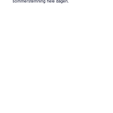
sommerstemning hele dagen.