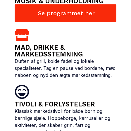
MUSIK & UNDERHOLDNING
Se programmet her
MAD, DRIKKE &
MARKEDSSTEMNING
Duften af grill, kolde fadøl og lokale
specialiteter. Tag en pause ved bordene, mød
naboen og nyd den ægte markedsstemning.
TIVOLI & FORLYSTELSER
Klassisk markedstivoli for både børn og
barnlige sjæle. Hoppeborge, karruseller og
aktiviteter, der skaber grin, fart og