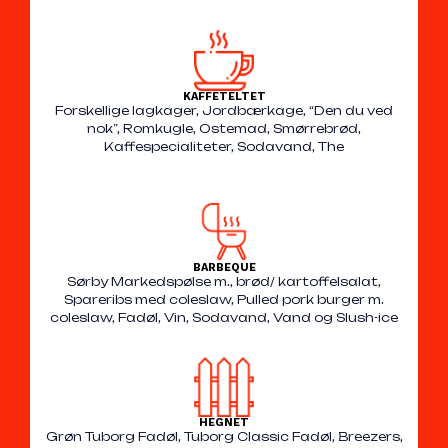
KAFFETELTET
Forskellige lagkager, Jordbærkage, “Den du ved
nok”, Romkugle, Ostemad, Smørrebrød,
Kaffespecialiteter, Sodavand, The
BARBEQUE
Sørby Markedspølse m., brød/ kartoffelsalat,
Spareribs med coleslaw, Pulled pork burger m.
coleslaw, Fadøl, Vin, Sodavand, Vand og Slush-ice
HEGNET
Grøn Tuborg Fadøl, Tuborg Classic Fadøl, Breezers,