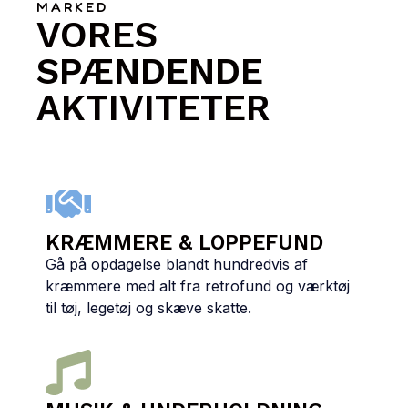
MARKED
VORES
SPÆNDENDE
AKTIVITETER
KRÆMMERE & LOPPEFUND
Gå på opdagelse blandt hundredvis af
kræmmere med alt fra retrofund og værktøj
til tøj, legetøj og skæve skatte.