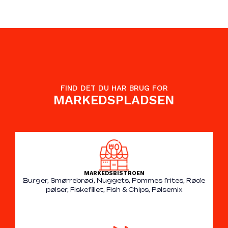
FIND DET DU HAR BRUG FOR
MARKEDSPLADSEN
MARKEDSBISTROEN
Burger, Smørrebrød, Nuggets, Pommes frites, Røde
pølser, Fiskefillet, Fish & Chips, Pølsemix