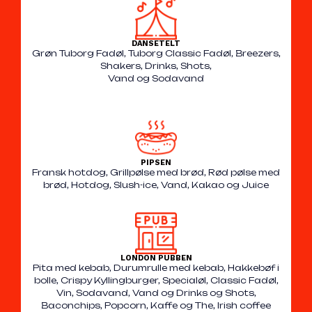
DANSETELT
Grøn Tuborg Fadøl, Tuborg Classic Fadøl, Breezers,
Shakers, Drinks, Shots,
Vand og Sodavand
PIPSEN
Fransk hotdog, Grillpølse med brød, Rød pølse med
brød, Hotdog, Slush-ice, Vand, Kakao og Juice
LONDON PUBBEN
Pita med kebab, Durumrulle med kebab, Hakkebøf i
bolle, Crispy Kyllingburger, Specialøl, Classic Fadøl,
Vin, Sodavand, Vand og Drinks og Shots,
Baconchips, Popcorn, Kaffe og The, Irish coffee